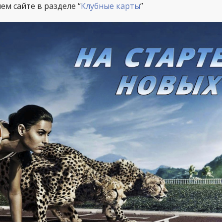
м сайте в разделе “
Клубные карты
”