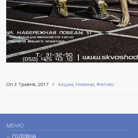
On 3 Травня, 2017
/
Акции
,
Новини
,
Фитнес
МЕНЮ
ГОЛОВНА