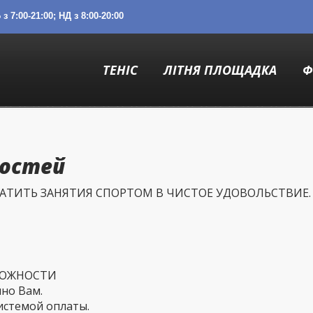
з 7:00-21:00; НД з 8:00-20:00
ТЕНІС
ЛІТНЯ ПЛОЩАДКА
Ф
остей
АТИТЬ ЗАНЯТИЯ СПОРТОМ В ЧИСТОЕ УДОВОЛЬСТВИЕ.
ЗМОЖНОСТИ
но Вам.
истемой оплаты.