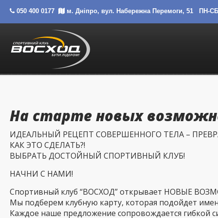
050 400 0177
м. Дніпро, вул. Набережна Перемоги, 51
ПН-СБ 
На старте новых возможн
ИДЕАЛЬНЫЙ РЕЦЕПТ СОВЕРШЕННОГО ТЕЛА – ПРЕВР
КАК ЭТО СДЕЛАТЬ?!
ВЫБРАТЬ ДОСТОЙНЫЙ СПОРТИВНЫЙ КЛУБ!
НАЧНИ С НАМИ!
Спортивный клуб “ВОСХОД” открывает НОВЫЕ ВО
Мы подберем клубную карту, которая подойдет имен
Каждое наше предложение сопровождается гибкой с