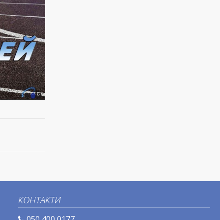
КОНТАКТИ
050 400 0177