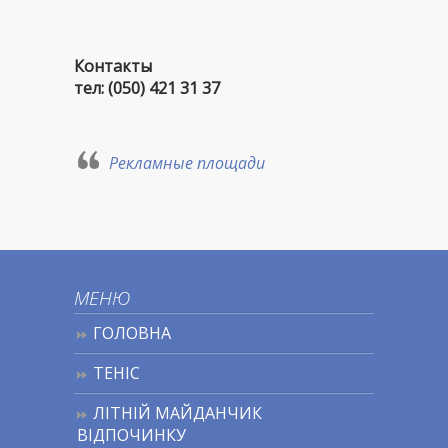
Контакты
тел: (050) 421 31 37
Рекламные площади
МЕНЮ
ГОЛОВНА
ТЕНІС
ЛІТНІЙ МАЙДАНЧИК
ВІДПОЧИНКУ