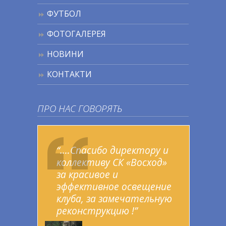
ФУТБОЛ
ФОТОГАЛЕРЕЯ
НОВИНИ
КОНТАКТИ
ПРО НАС ГОВОРЯТЬ
“.…Спасибо директору и
коллективу СК «Восход»
за красивое и
эффективное освещение
клуба, за замечательную
реконструкцию !”