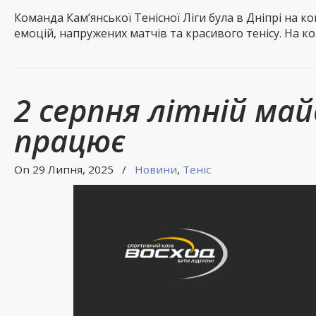
Команда Кам’янської Тенісної Ліги була в Дніпрі на 
емоцій, напружених матчів та красивого тенісу. На ко
2 серпня літній май
працює
On 29 Липня, 2025
/
Новини
,
Теніс