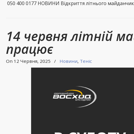
050 400 0177 НОВИНИ Відкриття літнього майданчика
14 червня літній м
працює
On 12 Червня, 2025
/
Новини
,
Теніс