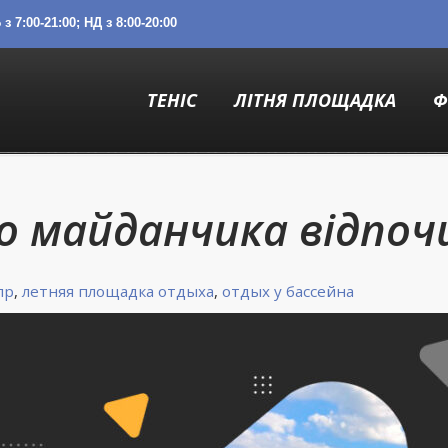
з 7:00-21:00; НД з 8:00-20:00
ТЕНІС
ЛІТНЯ ПЛОЩАДКА
Ф
о майданчика відпоч
пр
,
летняя площадка отдыха
,
отдых у бассейна