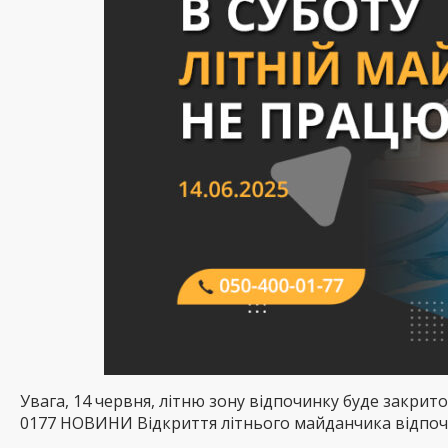
Увага, 14 червня, літню зону відпочинку буде закрит
0177 НОВИНИ Відкриття літнього майданчика відпоч