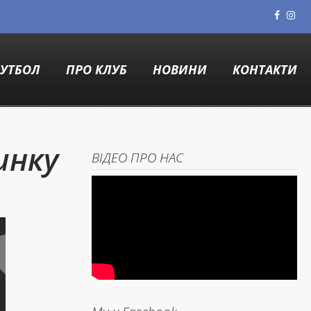
УТБОЛ
ПРО КЛУБ
НОВИНИ
КОНТАКТИ
инку
ВІДЕО ПРО НАС