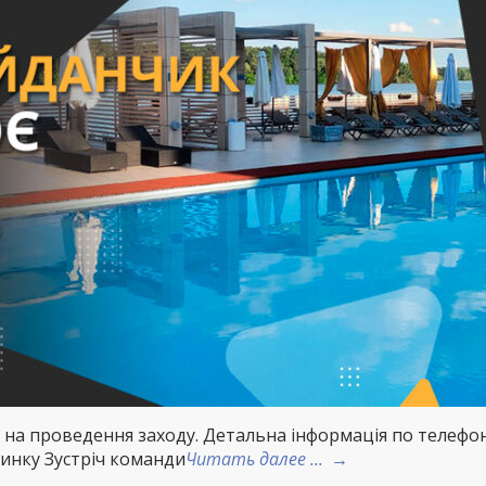
о на проведення заходу. Детальна інформація по телефон
инку Зустріч команди
Читать далее ...
→