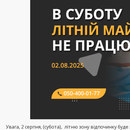
Увага, 2 серпня, (субота), літню зону відпочинку буд