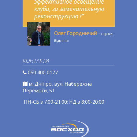
эффективное освещение
клуба, за замечательную
реконструкцию !”
Олег Городничий
-
Оцінка:
Відмінно
КОНТАКТИ
050 400 0177
м. Дніпро, вул. Набережна
Перемоги, 51
ПН-СБ з 7:00-21:00; НД з 8:00-20:00