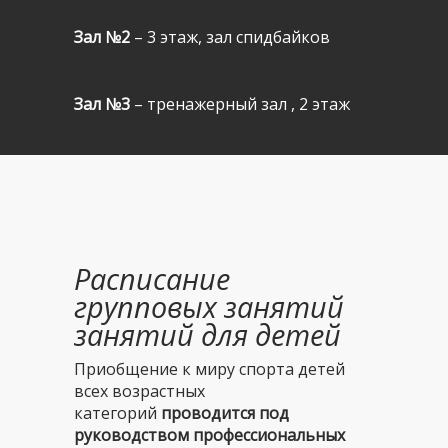
Зал №2
– 3 этаж,
зал спидбайков
Зал №3
–
тренажерный зал
, 2 этаж
Расписание
групповых занятий
занятий для детей
Приобщение к миру спорта детей
всех возрастных
категорий
проводится под
руководством профессиональных