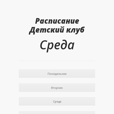
Расписание
Детский клуб
Среда
Понедельник
Вторник
Среда