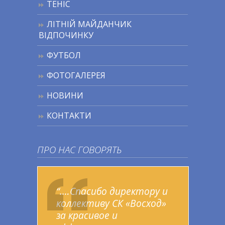
ТЕНІС
ЛІТНІЙ МАЙДАНЧИК
ВІДПОЧИНКУ
ФУТБОЛ
ФОТОГАЛЕРЕЯ
НОВИНИ
КОНТАКТИ
ПРО НАС ГОВОРЯТЬ
“.…Спасибо директору и
коллективу СК «Восход»
за красивое и