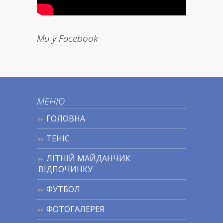
Ми у Facebook
МЕНЮ
ГОЛОВНА
ТЕНІС
ЛІТНІЙ МАЙДАНЧИК
ВІДПОЧИНКУ
ФУТБОЛ
ФОТОГАЛЕРЕЯ