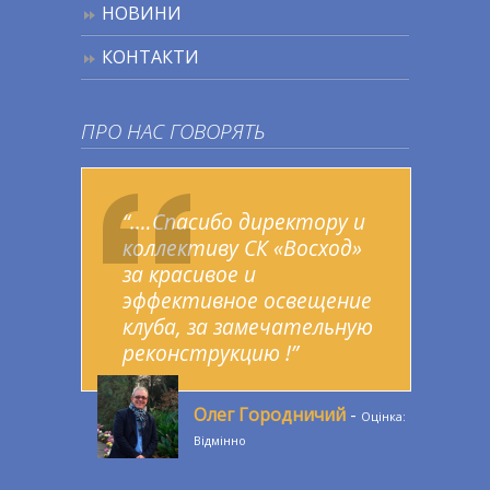
НОВИНИ
КОНТАКТИ
ПРО НАС ГОВОРЯТЬ
“.…Спасибо директору и
коллективу СК «Восход»
за красивое и
эффективное освещение
клуба, за замечательную
реконструкцию !”
Олег Городничий
-
Оцінка:
Відмінно