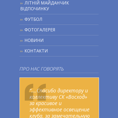
ЛІТНІЙ МАЙДАНЧИК
ВІДПОЧИНКУ
ФУТБОЛ
ФОТОГАЛЕРЕЯ
НОВИНИ
КОНТАКТИ
ПРО НАС ГОВОРЯТЬ
“.…Спасибо директору и
коллективу СК «Восход»
за красивое и
эффективное освещение
клуба, за замечательную