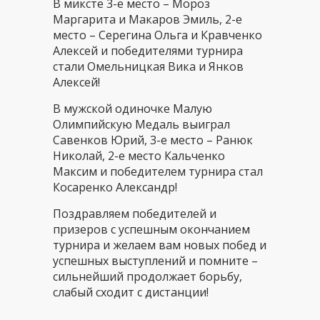
В миксте 3-е место – Мороз
Маргарита и Макаров Эмиль, 2-е
место – Серегина Ольга и Кравченко
Алексей и победителями турнира
стали Омельницкая Вика и Янков
Алексей!
В мужской одиночке Малую
Олимпийскую Медаль выиграл
Савенков Юрий, 3-е место – Ранюк
Николай, 2-е место Кальченко
Максим и победителем турнира стал
Косаренко Александр!
Поздравляем
победителей и
призеров с успешным окончанием
турнира и желаем вам новых побед и
успешных выступлений и помните –
сильнейший продолжает борьбу,
слабый сходит с дистанции!