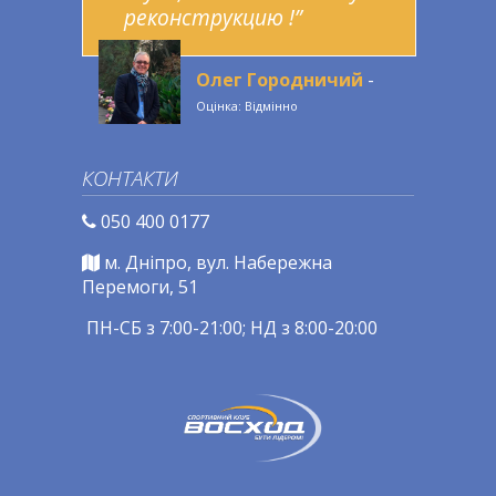
реконструкцию !”
Олег Городничий
-
Оцінка: Відмінно
КОНТАКТИ
050 400 0177
м. Дніпро, вул. Набережна
Перемоги, 51
ПН-СБ з 7:00-21:00; НД з 8:00-20:00