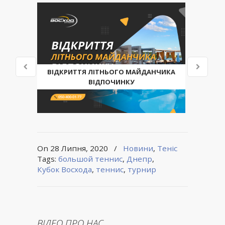
ВІДКРИТТЯ ЛІТНЬОГО МАЙДАНЧИКА
ВІДПОЧИНКУ
On 28 Липня, 2020
/
Новини
,
Теніс
Tags:
большой теннис
,
Днепр
,
Кубок Восхода
,
теннис
,
турнир
ВІДЕО ПРО НАС