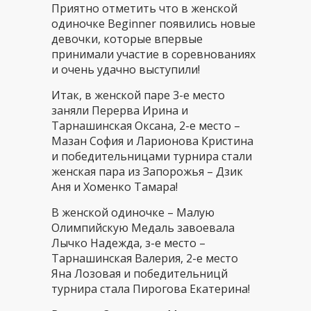
Приятно отметить что в женской
одиночке Beginner появились новые
девочки, которые впервые
принимали участие в соревнованиях
и очень удачно выступили!
Итак, в женской паре 3-е место
заняли Перерва Ирина и
Тарнашинская Оксана, 2-е место –
Мазан София и Ларионова Кристина
и победительницами турнира стали
женская пара из Запорожья – Дзик
Аня и Хоменко Тамара!
В женской одиночке – Малую
Олимпийскую Медаль завоевала
Лыч
ко Надежда, з-е место –
Тарнашинская Валерия, 2-е место
Яна Лозовая и победительницй
турнира стала Пирогова Екатерина!