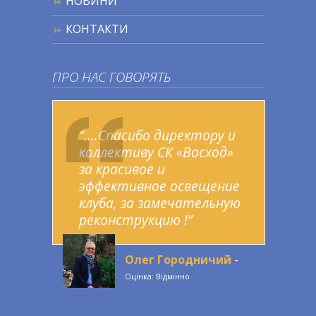
НОВИНИ
КОНТАКТИ
ПРО НАС ГОВОРЯТЬ
“.…Спасибо директору и
коллективу СК «Восход»
за красивое и
эффективное освещение
клуба, за замечательную
реконструкцию !”
Олег Городничий
-
Оцінка: Відмінно