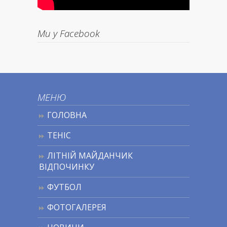
Ми у Facebook
МЕНЮ
ГОЛОВНА
ТЕНІС
ЛІТНІЙ МАЙДАНЧИК
ВІДПОЧИНКУ
ФУТБОЛ
ФОТОГАЛЕРЕЯ