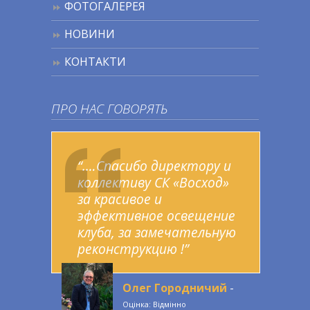
ФОТОГАЛЕРЕЯ
НОВИНИ
КОНТАКТИ
ПРО НАС ГОВОРЯТЬ
“.…Спасибо директору и
коллективу СК «Восход»
за красивое и
эффективное освещение
клуба, за замечательную
реконструкцию !”
Олег Городничий
-
Оцінка: Відмінно