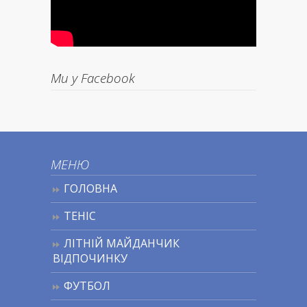
Ми у Facebook
МЕНЮ
ГОЛОВНА
ТЕНІС
ЛІТНІЙ МАЙДАНЧИК
ВІДПОЧИНКУ
ФУТБОЛ