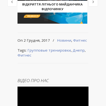
ВІДКРИТТЯ ЛІТНЬОГО МАЙДАНЧИКА
ВІДПОЧИНКУ
On 2 Грудня, 2017
/
Новини
,
Фитнес
Tags:
Групповые тренировки
,
Днепр
,
Фитнес
ВІДЕО ПРО НАС